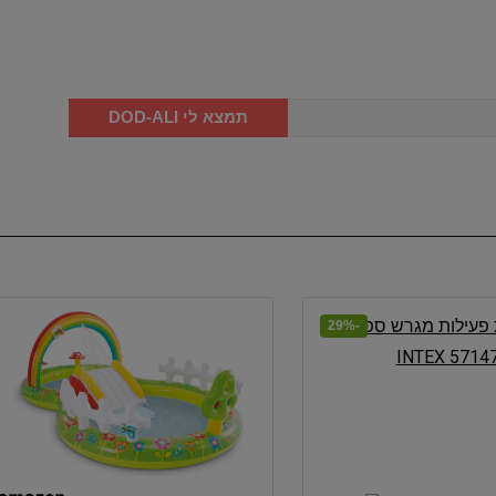
תמצא לי DOD-ALI
-29%