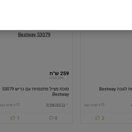
0
0
0
-13%
-14%
259 ש"ח
299 ש"ח
ונה Bestway
סוכת מציל מתנפחת עם כריש 53079
Bestway
בריכות שחייה
4 שנים ago
4 שנים ago
1
0
2