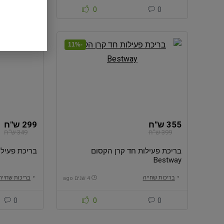
0
0
0
-11%
355 ש"ח
299 ש"ח
399 ש"ח
349 ש"ח
בריכת פעילות חד קרן הקסום
בריכת פעילות לג
Bestway
בריכות שחייה
בריכות שחייה
4 שנים ago
0
0
0