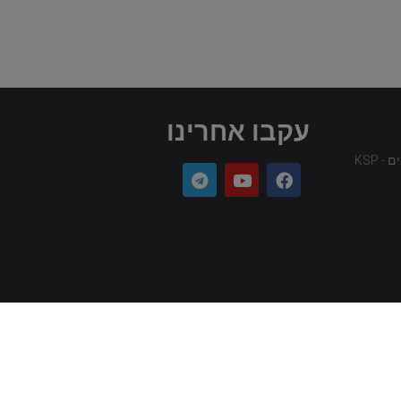
עקבו אחרינו
 KSP