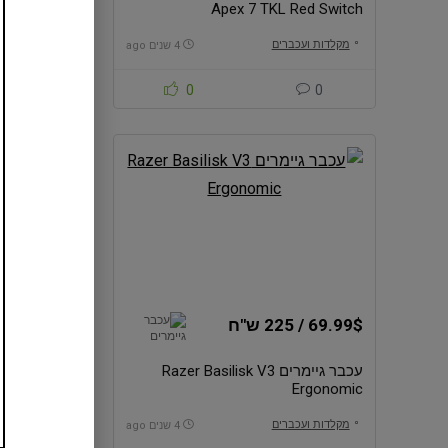
ries Apex 5
Apex 7 TKL Red Switch
מקלדות ועכברים
מקלדות ועכב
4 שנים ago
0
0
0
69.99$ / 225 ש"ח
349 ש"ח
ערכת גיימינג
עכבר גיימרים Razer Basilisk V3
Ergonomic
Box
מקלדות ועכב
מקלדות ועכברים
4 שנים ago