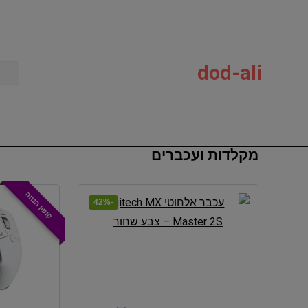
dod-ali
מקלדות ועכברים
קופון הנחה
-42%