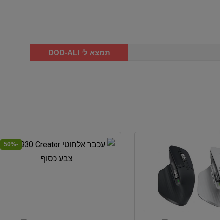
תמצא לי DOD-ALI
-50%