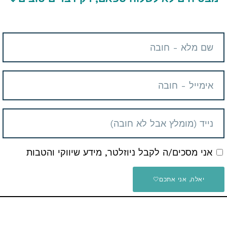
אני מסכים/ה לקבל ניוזלטר, מידע שיווקי והטבות
יאלה, אני אתכם🤍