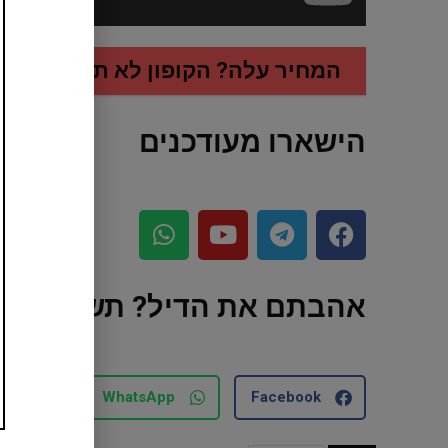
המחיר עלה? הקופון לא תקף? לחצו 
הישארו מעודכנים
אהבתם את הדיל? תשתפו עם
mail
WhatsApp
Facebook