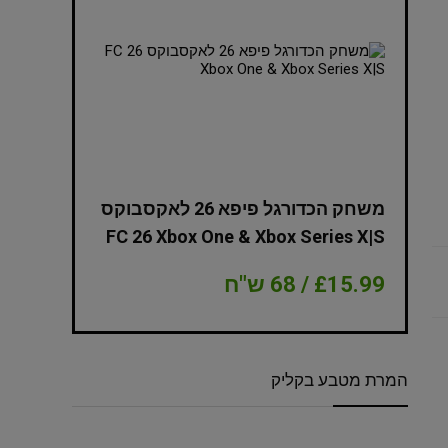
NBA 2K
משחק הכדורגל פיפא 26 לאקסבוקס
Edition Xbox
FC 26 Xbox One & Xbox Series X|S
£15.99 / 68 ש"ח
£8.99 / 38 ש"ח
המרת מטבע בקליק