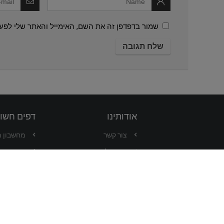
שמור בדפדפן זה את השם, האימייל והאתר שלי לפע
אודותינו
דפים חשו
צור קשר
מחשבון 
קצת עלינו
המרת מט
תקנון האתר