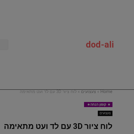
dod-ali
Home
»
צעצועים
»
לוח ציור 3D עם לד ועט מתאימה
קופון הנחה
צעצועים
Dod-Al
לוח ציור 3D עם לד ועט מתאימה