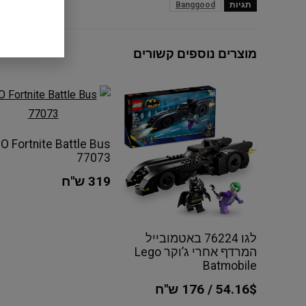
תגיות
Banggood
מוצרים נוספים קשורים
O Fortnite Battle Bus
77073
319 ש"ח
לגו 76224 באטמובייל
המרדף אחרי ג’וקר Lego
Batmobile
54.16$ / 176 ש"ח