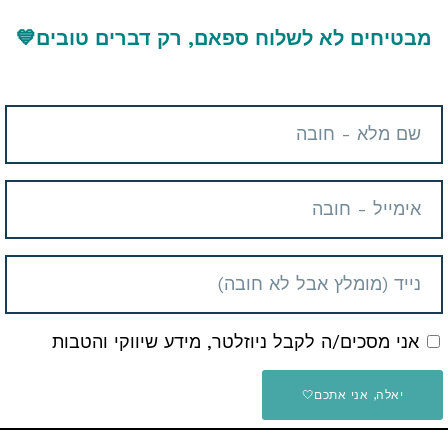
מבטיחים לא לשלוח ספאם, רק דברים טובים
💙
עליי
 החברים והמשפחה
אני מסכים/ה לקבל ניוזלטר, מידע שיווקי והטבות
יאלה, אני אתכם🤍
Telegram
E