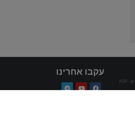
עקבו אחרינו
 KSP