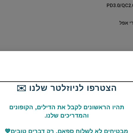
י אפל
הצטרפו לניוזלטר שלנו ✉️
תהיו הראשונים לקבל את הדילים, הקופונים
והמדריכים שלנו.
עליי
מבטיחים לא לשלוח ספאם, רק דברים טובים
💙