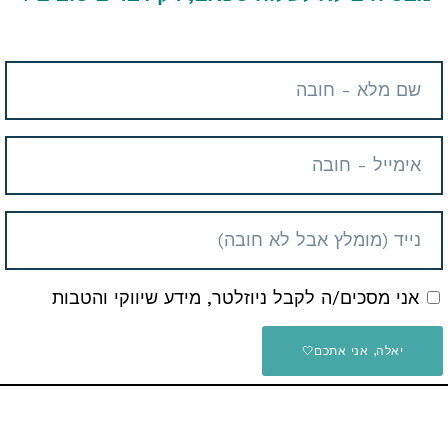
 החברים והמשפחה
Telegram
E
אני מסכים/ה לקבל ניוזלטר, מידע שיווקי והטבות
יאלה, אני אתכם🤍