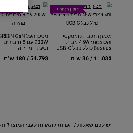
קופון הנחה
קופון הנ
מטען הרכב הקומפקטי
מטען העל EEN GaN
והעוצמתי 45W מבית
200W עם 8 חיבורים
Baseus כולל כבל USB-C
וטעינה מהירה
11.03$ / 36 ש"ח
54.79$ / 180 ש"ח
יש לכם שאלות / הערות / הארות לגבי המוצר? תש