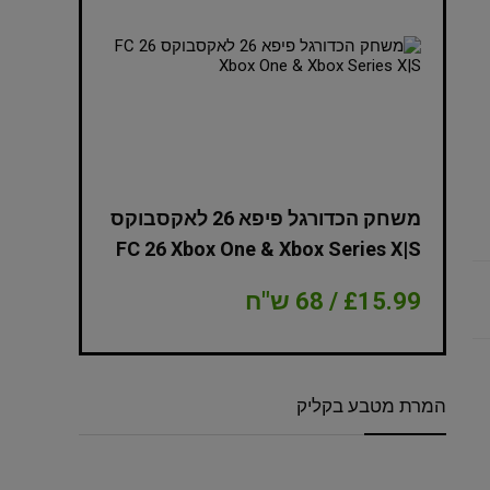
NBA 2K
משחק הכדורגל פיפא 26 לאקסבוקס
Edition Xbox
FC 26 Xbox One & Xbox Series X|S
£15.99 / 68 ש"ח
£8.99 / 38 ש"ח
המרת מטבע בקליק