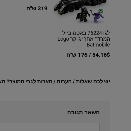
319 ש"ח
לגו 76224 באטמובייל
המרדף אחרי ג’וקר Lego
Batmobile
54.16$ / 176 ש"ח
יש לכם שאלות / הערות / הארות לגבי המוצר? תש
השאר תגובה