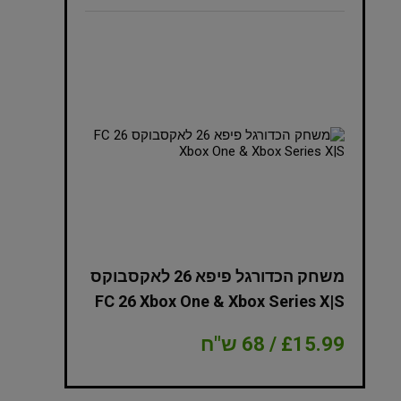
NBA 2K
משחק הכדורגל פיפא 26 לאקסבוקס
Edition Xbox
FC 26 Xbox One & Xbox Series X|S
£15.99 / 68 ש"ח
£8.99 / 38 ש"ח