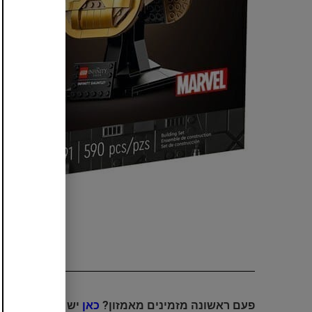
פעם ראשונה מזמינים מאמזון?
כאן
יש לכם מדריך א