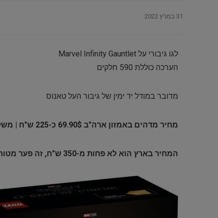
31 במרץ 2022
לגו גיבורי על Marvel Infinity Gauntlet
הערכה כוללת 590 חלקים
מדובר במודל יד ימין של גיבור העל טאנוס
מחיר מדהים באמזון ארה"ב 69.90$ כ-225 ש"ח | משלוח חינם
המחיר בארץ הוא לא פחות מ-350 ש"ח, זה פער מטורףףףףף!!!!