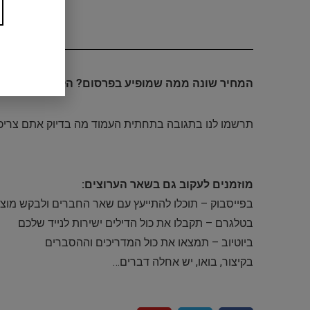
המחיר שונה ממה שמופיע בפרסום? הקופון לא תקף? 
תרשמו לנו בתגובה בתחתית העמוד מה בדיוק אתם צריכי
מוזמנים לעקוב גם בשאר הערוצים:
בפייסבוק – תוכלו להתייעץ עם שאר החברים ולבקש מוצר
בטלגרם – תקבלו את כול הדילים ישירות לנייד שלכם
ביוטיוב – תמצאו את כול המדריכים וההסברים
בקיצור, בואו, יש אחלה דברים…