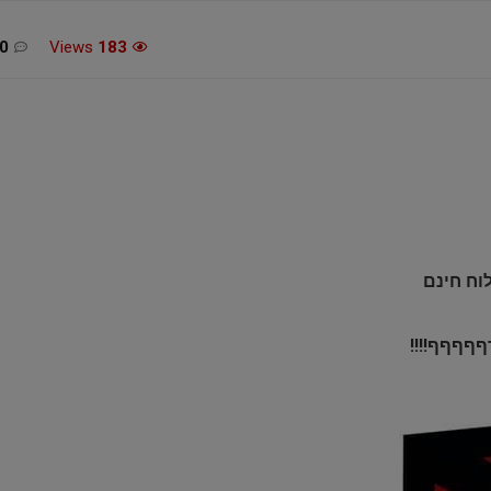
0
Views
183