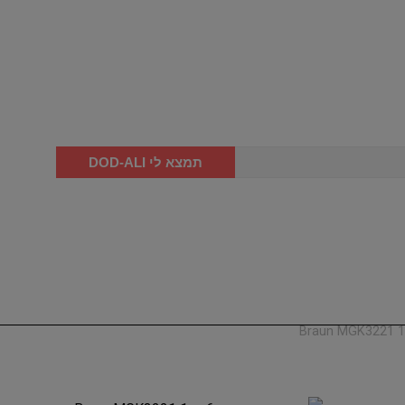
תמצא לי DOD-ALI