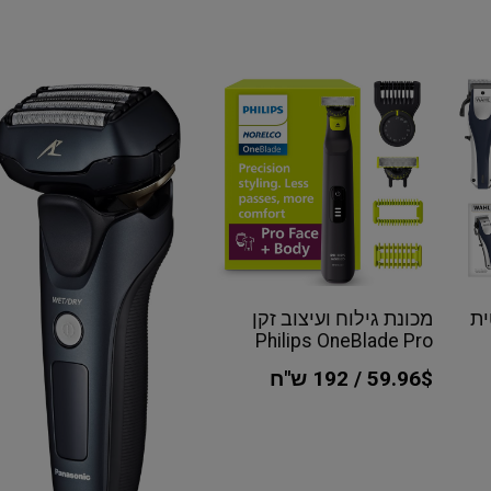
ית
מכונת גילוח ועיצוב זקן
Philips OneBlade Pro
59.96$ / 192 ש"ח