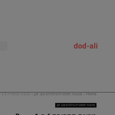
dod-ali
Home
»
מכונות תספורת/גילוח/עיצוב זקן
»
מכונת תספורת 6 ב-1 Braun MGK3221
מכונות תספורת/גילוח/עיצוב זקן