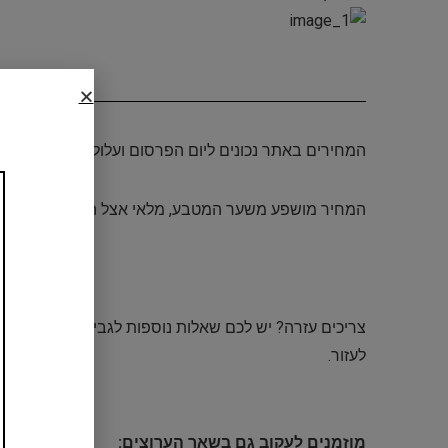
המחירים באתר נכונים ליום הפרסום ועלולים להשתנות ל
המחיר מושפע משער המטבע, מלאי אצל הספקים, זמינות, ב
צריכים עזרה? יש לכם שאלות נוספות לגבי הדיל? תרשמ
לעזור.
מוזמנים לעקוב גם בשאר הערוצים: