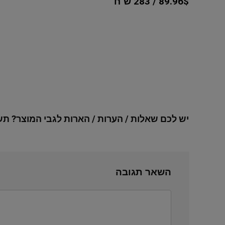
89.96$ / 283 ש"ח
יש לכם שאלות / הערות / הארות לגבי המוצר? תש
השאר תגובה