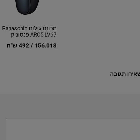
מכונת גילוח Panasonic
ARC5 LV67 פנסוניק
156.01$ / 492 ש"ח
אירו תגובה