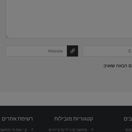
ם הבאה שאגיב.
בים
קטגוריות מובילות
רשימת אתרים
מכס
מחשבים ניידים/נייחים
קיי.אס.פי מחשבים -