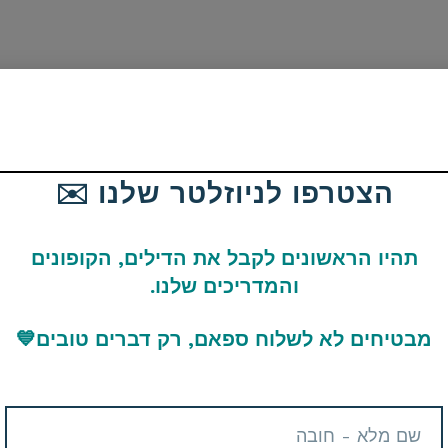
כן אם קיבלתם מחיר שונה זה אומר שהדיל נגמר.
הצטרפו לניוזלטר שלנו ✉️
יקוש וגורמים נוספים ולכן גם מוגבל ועלול להסתיים מהר.
תהיו הראשונים לקבל את הדילים, הקופונים
והמדריכים שלנו.
ו בתגובות בתחתית העמוד או דרך כפתור הצור קשר באתר ונשמח
מבטיחים לא לשלוח ספאם, רק דברים טובים
💙