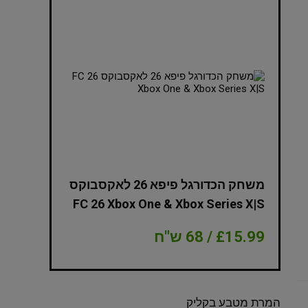
NBA 2K
משחק הכדורגל פיפא 26 לאקסבוקס
Edition Xbox
FC 26 Xbox One & Xbox Series X|S
£15.99 / 68 ש"ח
£8.99 / 38 ש"ח
המרת מטבע בקליק