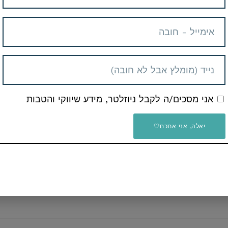
ים או כול דבר אחר שתרצו
אני מסכים/ה לקבל ניוזלטר, מידע שיווקי והטבות
יאלה, אני אתכם🤍
ה
Telegram
E