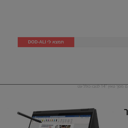
תמצא לי DOD-ALI
 מסך