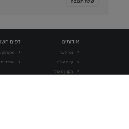
אודותינו
דפים חשו
צור קשר
מחשבון 
קצת עלינו
המרת מט
תקנון האתר
כל הזכויות שמורות ל-DOD-ALI