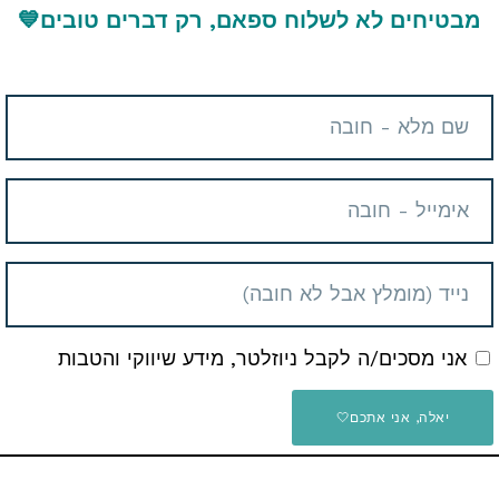
מבטיחים לא לשלוח ספאם, רק דברים טובים
💙
 החברים והמשפחה
אני מסכים/ה לקבל ניוזלטר, מידע שיווקי והטבות
Telegram
E
יאלה, אני אתכם🤍