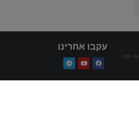
עקבו אחרינו
 KSP