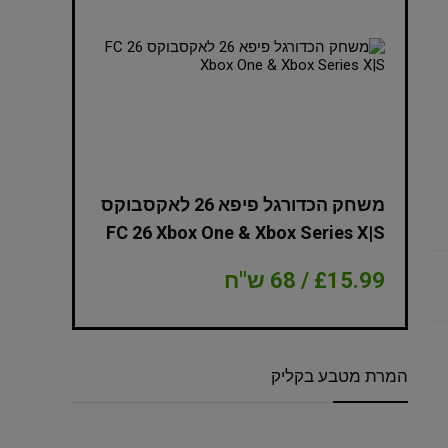
NBA 2K
משחק הכדורגל פיפא 26 לאקסבוקס
Edition Xbox
FC 26 Xbox One & Xbox Series X|S
£15.99 / 68 ש"ח
£8.99 / 38 ש"ח
המרת מטבע בקליק