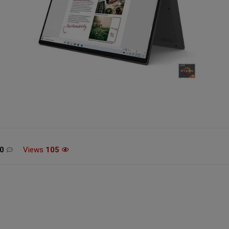
מכונת גילוח Philips Norelco
משחק הכדורסל 26 XBOX
54
SERIES X / ONE
£12.99 / 52 ש"ח
0
Views
105