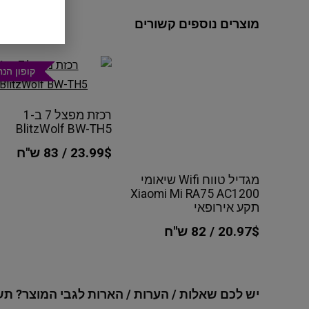
מוצרים נוספים קשורים
קופון הנ
רכזת מפצל 7 ב-1
BlitzWolf BW-TH5
23.99$ / 83 ש"ח
מגדיל טווח Wifi שיאומי
Xiaomi Mi RA75 AC1200
תקע אירופאי
20.97$ / 82 ש"ח
יש לכם שאלות / הערות / הארות לגבי המוצר? תש