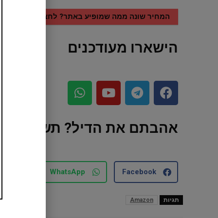
המחיר שונה ממה שמופיע באתר? לחצו עליי
הישארו מעודכנים
אהבתם את הדיל? תשתפו עם
mail
WhatsApp
Facebook
תגיות
Amazon