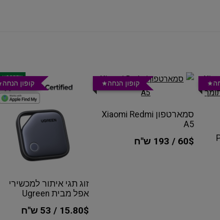
חה
קופון הנחה
קופון הנחה
סמארטפון Xiaomi Redmi
A5
60$ / 193 ש"ח
זוג תגי איתור למכשירי
אפל מבית Ugreen
15.80$ / 53 ש"ח