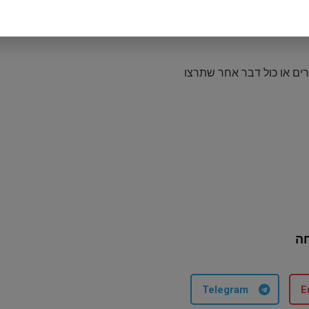
ים או כול דבר אחר שתרצו
ה
Telegram
E