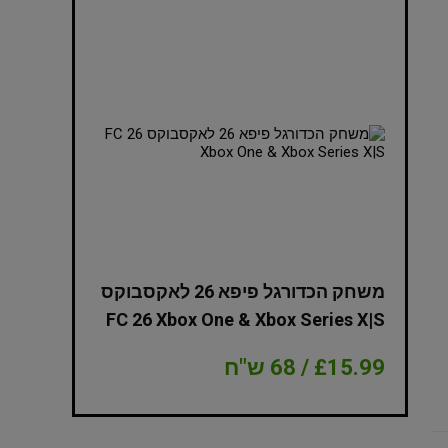
NBA 2K
משחק הכדורגל פיפא 26 לאקסבוקס
Edition Xbox
FC 26 Xbox One & Xbox Series X|S
£15.99 / 68 ש"ח
£8.99 / 38 ש"ח