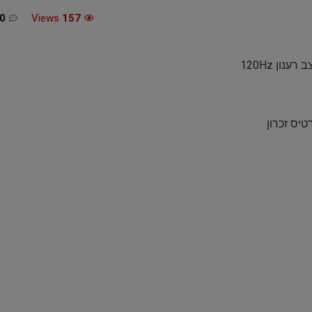
0
Views
157