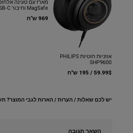
מארז עם טעינה אלחוט
MagSafe וחיבור USB-C
969 ש"ח
אוזניות חוטיות PHILIPS
SHP9600
59.99$ / 195 ש"ח
יש לכם שאלות / הערות / הארות לגבי המוצר? תש
השאר תגובה