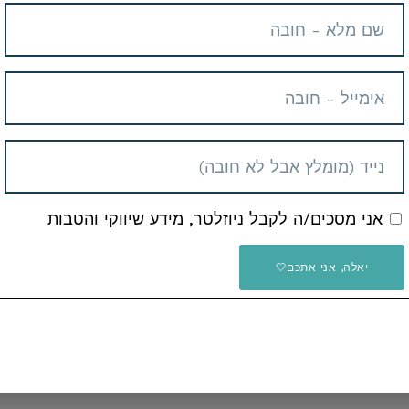
יש לכם שאלות בנוגע לדיל?
ם ונשמח לעזור
ים או כול דבר אחר שתרצו
אני מסכים/ה לקבל ניוזלטר, מידע שיווקי והטבות
יאלה, אני אתכם🤍