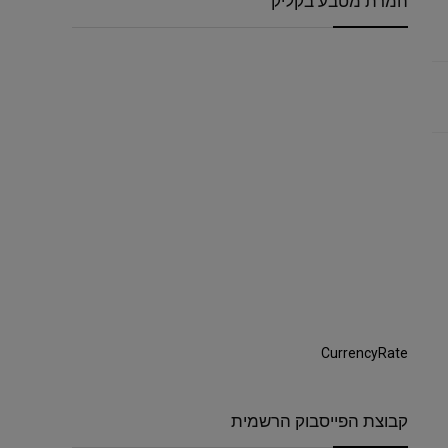
המרת מטבע בקליק
CurrencyRate
קבוצת הפייסבוק הרשמית