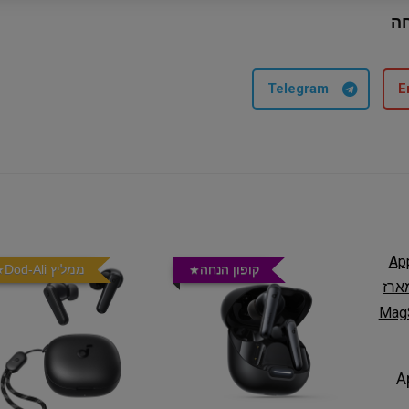
ה
Telegram
E
קופון הנחה
ממליץ Dod-Ali
ת Apple