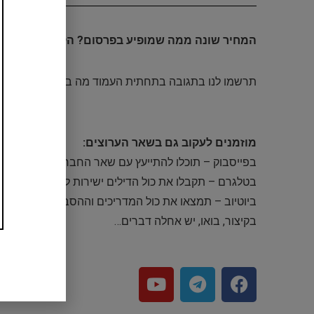
המחיר שונה ממה שמופיע בפרסום? הקופון לא תקף? 
תרשמו לנו בתגובה בתחתית העמוד מה בדיוק אתם צריכי
מוזמנים לעקוב גם בשאר הערוצים:
בפייסבוק – תוכלו להתייעץ עם שאר החברים ולבקש מוצר
בטלגרם – תקבלו את כול הדילים ישירות לנייד שלכם
ביוטיוב – תמצאו את כול המדריכים וההסברים
בקיצור, בואו, יש אחלה דברים…