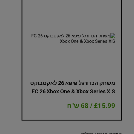
NBA 2K
משחק הכדורגל פיפא 26 לאקסבוקס
Edition Xbox
FC 26 Xbox One & Xbox Series X|S
£15.99 / 68 ש"ח
£8.99 / 38 ש"ח