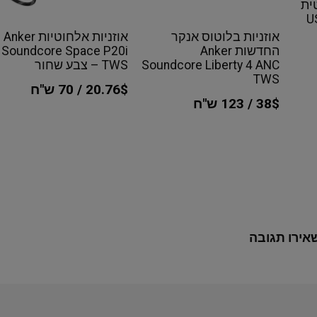
ית
אוזניות בלוטוס אנקר
אוזניות אלחוטיות Anker
החדשות Anker
Soundcore Space P20i
Soundcore Liberty 4 ANC
TWS – צבע שחור
TWS
20.76$ / 70 ש"ח
38$ / 123 ש"ח
אירו תגובה