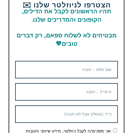
הצטרפו לניוזלטר שלנו ✉️
אהבתם את הדיל? תשתפו עם החברים והמשפחה
תהיו הראשונים לקבל את הדילים,
הקופונים והמדריכים שלנו.
Email
WhatsApp
Facebook
מבטיחים לא לשלוח ספאם, רק דברים
Telegram
טובים
💙
תגיות
Amazon
מוצרים נוספים קשורים
אני מסכים/ה לקבל ניוזלטר, מידע שיווקי והטבות