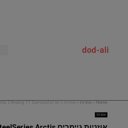
dod-ali
Home
»
אוזניות
»
אוזניות גיימרים SteelSeries Arctis 3 Analog 7.1 Surround
אוזניות
אוזניות גיימרים elSeries Arctis