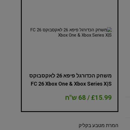
NBA 2K
משחק הכדורגל פיפא 26 לאקסבוקס
Edition Xbox
FC 26 Xbox One & Xbox Series X|S
£15.99 / 68 ש"ח
£8.99 / 38 ש"ח
המרת מטבע בקליק