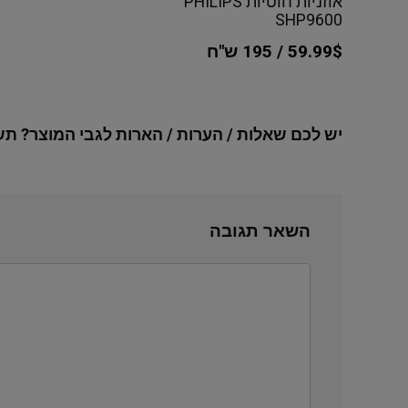
אוזניות חוטיות PHILIPS
SHP9600
59.99$ / 195 ש"ח
יש לכם שאלות / הערות / הארות לגבי המוצר? תש
השאר תגובה