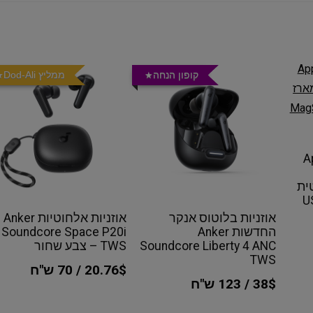
קופון הנחה
ממליץ Dod-Ali
ת Apple
ית
אוזניות בלוטוס אנקר
אוזניות אלחוטיות Anker
החדשות Anker
Soundcore Space P20i
Soundcore Liberty 4 ANC
TWS – צבע שחור
TWS
20.76$ / 70 ש"ח
38$ / 123 ש"ח