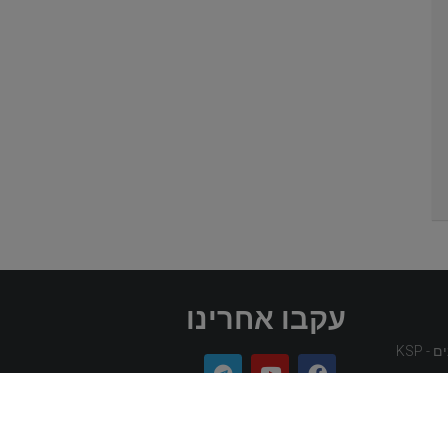
עקבו אחרינו
 KSP