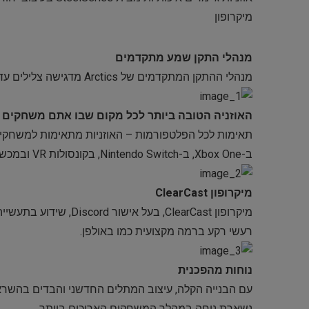
מיקרופון
מנהלי התקן שמע מתקדמים
מנהלי ההתקן המתקדמים של Arctics מדגישה צלילים עדינים ועם זאת ביקורתיים כדי להעניק לכם יתרון שמע
האוזניה הטובה ביותר לכל מקום שבו אתם משחקים
ב-Xbox One, ב-Nintendo Switch, בקונסולות VR ובמכשירים ניידים.
מיקרופון ClearCast
מיקרופון ClearCast, ב
רעשי רקע ברמה מקצועית כמו באולפן.
נוחות מהפכנית
נשארת נוחה במהלך המשחקים הארוכים ביותר.