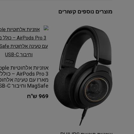
מוצרים נוספים קשורים
אוזניות אלחוטיו
AirPods Pro 3 – כולל
מארז עם טעינה אלחוט
MagSafe וחיבור USB-C
969 ש"ח