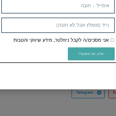
בקש מוצרים או כול דבר אחר שתרצו
שלכם
אני מסכים/ה לקבל ניוזלטר, מידע שיווקי והטבות
יאלה, אני אתכם🤍
המשפחה
Telegram
E