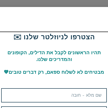
הצטרפו לניוזלטר שלנו ✉️
תהיו הראשונים לקבל את הדילים, הקופונים
והמדריכים שלנו.
מבטיחים לא לשלוח ספאם, רק דברים טובים
💙
קף? יש לכם שאלות בנוגע לדיל?
תם צריכים ונשמח לעזור