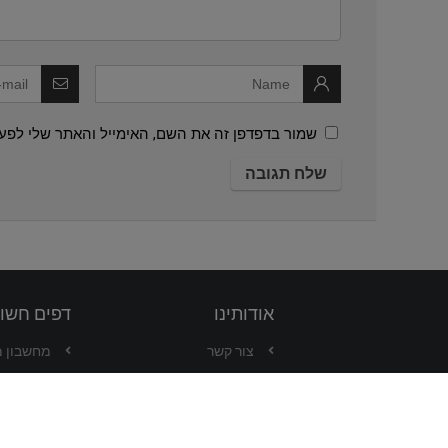
שמור בדפדפן זה את השם, האימייל והאתר שלי לפע
אודותינו
דפים חשו
צור קשר
מחשבון 
קצת עלינו
המרת מט
תקנון האתר