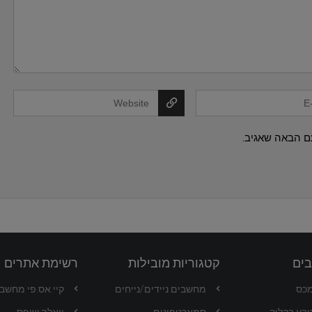
ם הבאה שאגיב.
בים
קטגוריות מובילות
רשימת אתרים
מכס
מחשבים ניידים/נייחים
קיי.אס.פי מחשבים -