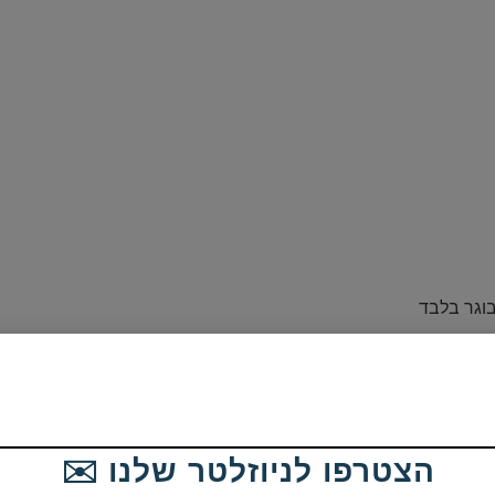
וגר בלבד
הצטרפו לניוזלטר שלנו ✉️