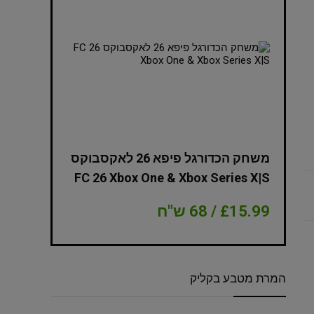
NBA 2K
משחק הכדורגל פיפא 26 לאקסבוקס
Edition Xbox
FC 26 Xbox One & Xbox Series X|S
£15.99 / 68 ש"ח
£8.99 / 38 ש"ח
המרת מטבע בקליק