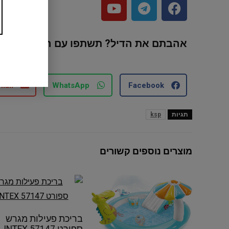
אהבתם את הדיל? תשתפו עם החברים ו
mail
WhatsApp
Facebook
תגיות
ksp
מוצרים נוספים קשורים
בריכת פעילות מגרש