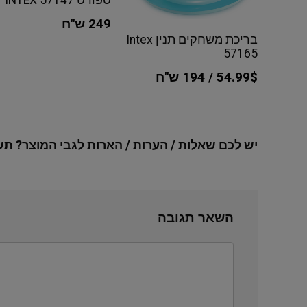
ספורט INTEX 57147
249 ש"ח
בריכת משחקים תנין Intex
57165
54.99$ / 194 ש"ח
יש לכם שאלות / הערות / הארות לגבי המוצר? תש
השאר תגובה