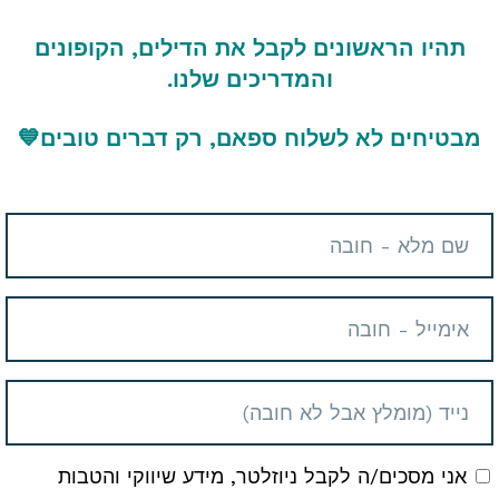
תהיו הראשונים לקבל את הדילים, הקופונים
והמדריכים שלנו.
מבטיחים לא לשלוח ספאם, רק דברים טובים
💙
קף? יש לכם שאלות בנוגע לדיל?
תם צריכים ונשמח לעזור
בקש מוצרים או כול דבר אחר שתרצו
שלכם
אני מסכים/ה לקבל ניוזלטר, מידע שיווקי והטבות