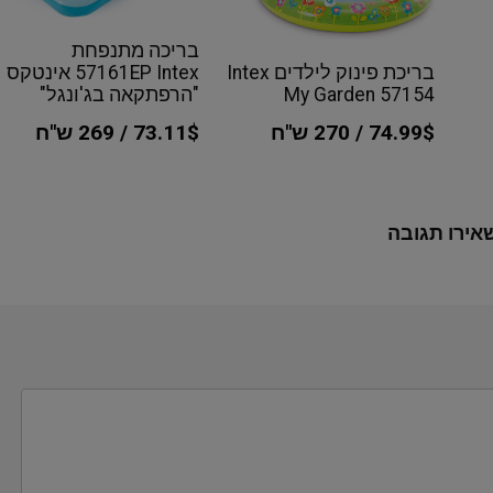
בריכה מתנפחת
57161EP Intex אינטקס
בריכת פינוק לילדים Intex
"הרפתקאה בג'ונגל"
My Garden 57154
73.11$ / 269 ש"ח
74.99$ / 270 ש"ח
אירו תגובה