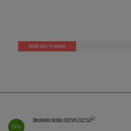
תמצא לי DOD-ALI
-15%