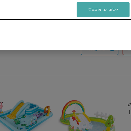
יאלה, אני אתכם🤍
המשפחה
Telegram
E