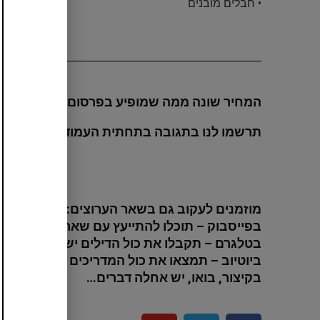
• חבלים מובנים
המחיר שונה ממה שמופיע בפרסום? הקופון לא ת
תרשמו לנו בתגובה בתחתית העמוד מה בדיוק א
מוזמנים לעקוב גם בשאר הערוצים:
בפייסבוק – תוכלו להתייעץ עם שאר החברים ול
בטלגרם – תקבלו את כול הדילים ישירות לנייד 
ביוטיוב – תמצאו את כול המדריכים וההסברים
בקיצור, בואו, יש אחלה דברים…