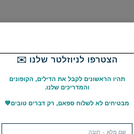
הצטרפו לניוזלטר שלנו ✉️
תהיו הראשונים לקבל את הדילים, הקופונים
והמדריכים שלנו.
כם תשלום מס במידה ושילמתם על החבילה כשהיא הגיעה אליכם |
תמצאו כאן
מבטיחים לא לשלוח ספאם, רק דברים טובים
💙
שלום Shipping Insurance