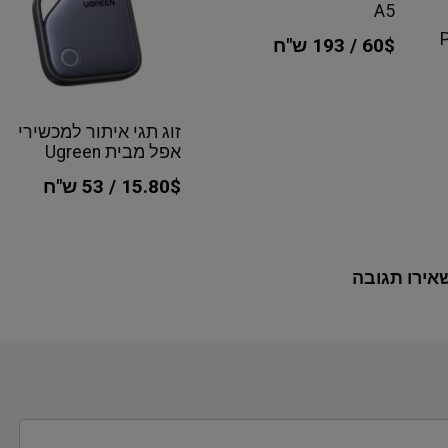
A5
60$ / 193 ש"ח
זוג תגי איתור למכשירי
אפל מבית Ugreen
15.80$ / 53 ש"ח
אירו תגובה