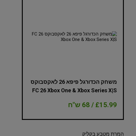
NBA 2K
משחק הכדורגל פיפא 26 לאקסבוקס
Edition Xbox
FC 26 Xbox One & Xbox Series X|S
£15.99 / 68 ש"ח
£8.99 / 38 ש"ח
המרת מטבע בקליק