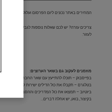
המחירים באתר נכונים ליום הפרסום ועלולים להשתנות ל
צריכים עזרה? יש לכם שאלות נוספות לגבי הדיל? תרשמ
לעזור.
מוזמנים לעקוב גם בשאר הערוצים:
בפייסבוק – תוכלו להתייעץ עם שאר החברים ולבקש מוצר
בטלגרם – תקבלו את כול הדילים ישירות לנייד שלכם
ביוטיוב – תמצאו את כול המדריכים וההסברים
בקיצור, בואו, יש אחלה דברים…