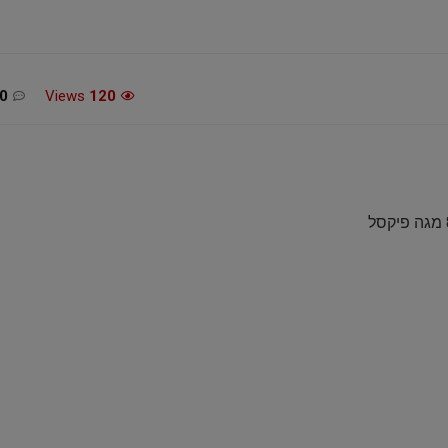
0
Views
120