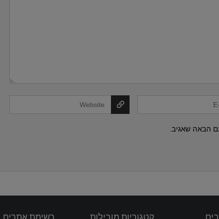
ם הבאה שאגיב.
בים
קטגוריות מובילות
רשימת אתרים