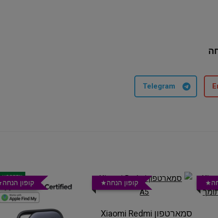
ה
Telegram
E
חה
קופון הנחה
קופון הנחה
סמארטפון Xiaomi Redmi