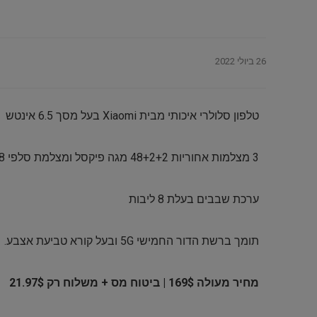
26 ביולי 2022
טלפון סלולרי איכותי מבית Xiaomi בעל מסך 6.5 אינטש
3 מצלמות אחוריות 48+2+2 מגה פיקסל ומצלמת סלפי 8 מגה פיקסל
ערכת שבבים בעלת 8 ליבות
תומך ברשת הדור החמישי 5G ובעל קורא טביעת אצבע.
מחיר מעולה 169$ | ביטוח מס + משלוח רק 21.97$