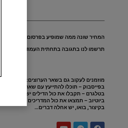
המחיר שונה ממה שמופיע בפרסום? הקופון לא ת
תרשמו לנו בתגובה בתחתית העמוד מה בדיוק א
מוזמנים לעקוב גם בשאר הערוצים:
בפייסבוק – תוכלו להתייעץ עם שאר החברים ול
בטלגרם – תקבלו את כול הדילים ישירות לנייד 
ביוטיוב – תמצאו את כול המדריכים וההסברים
בקיצור, בואו, יש אחלה דברים…