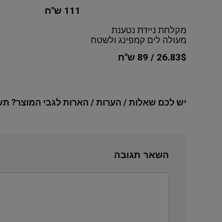
111 ש"ח
מקלחת ניידת נטענת
מעולה לים קמפינג ולשטח
26.83$ / 89 ש"ח
יש לכם שאלות / הערות / הארות לגבי המוצר? תש
השאר תגובה