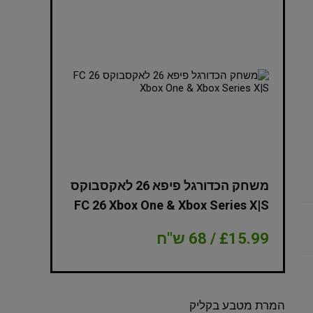
NBA 2K
משחק הכדורגל פיפא 26 לאקסבוקס
Edition Xbox
FC 26 Xbox One & Xbox Series X|S
£15.99 / 68 ש"ח
£8.99 / 38 ש"ח
המרת מטבע בקליק