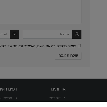
שמור בדפדפן זה את השם, האימייל והאתר שלי לפע
אודותינו
דפים חשו
צור קשר
מחשבון 
קצת עלינו
המרת מט