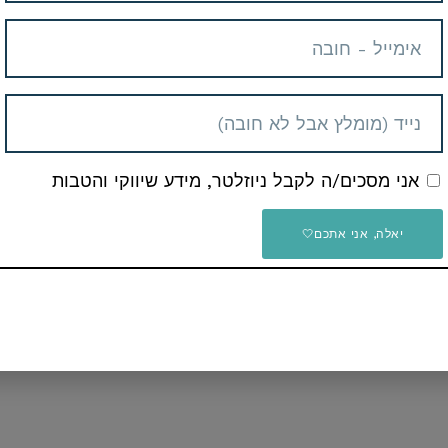
קף? יש לכם שאלות בנוגע לדיל?
תם צריכים ונשמח לעזור
אני מסכים/ה לקבל ניוזלטר, מידע שיווקי והטבות
יאלה, אני אתכם🤍
בקש מוצרים או כול דבר אחר שתרצו
שלכם