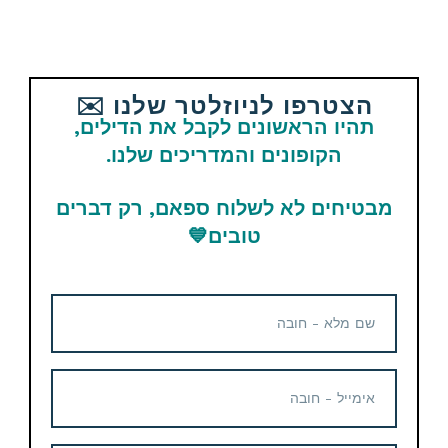
אהבתם את הדיל? תשתפו עם החברים
והמשפחה
הצטרפו לניוזלטר שלנו ✉️
תהיו הראשונים לקבל את הדילים,
הקופונים והמדריכים שלנו.
Email
WhatsApp
Facebook
מבטיחים לא לשלוח ספאם, רק דברים
Telegram
טובים
💙
תגיות
cd-keys
מוצרים נוספים קשורים