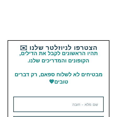
אהבתם את הדיל? תשתפו עם החברים
והמשפחה
Email
WhatsApp
Facebook
הצטרפו לניוזלטר שלנו ✉️
Telegram
תהיו הראשונים לקבל את הדילים,
הקופונים והמדריכים שלנו.
תגיות
Banggood
מבטיחים לא לשלוח ספאם, רק דברים
טובים
💙
מוצרים נוספים קשורים